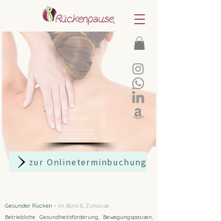
Kontakt:
040 - 30 72 26 29
0172 - 589 32 69
info@rueckenpause.de
zur Onlineterminbuchung
Gesunder Rücken -
im Büro & Zuhause
Betriebliche Gesundheitsförderung, Bewegungspausen,