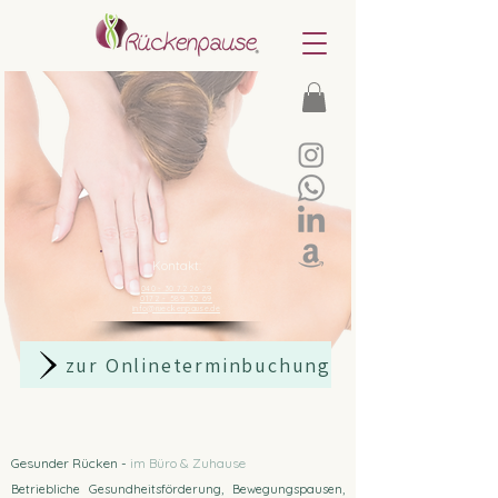
Kontakt:
040 - 30 72 26 29
0172 - 589 32 69
info@rueckenpause.de
zur Onlineterminbuchung
Gesunder Rücken -
im Büro & Zuhause
Betriebliche Gesundheitsförderung, Bewegungspausen,