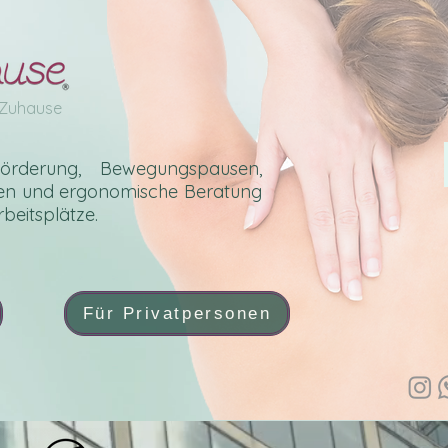
 Zuhause
sförderung, Bewegungspausen,
gen und ergonomische Beratung
beitsplätze.
Für Privatpersonen