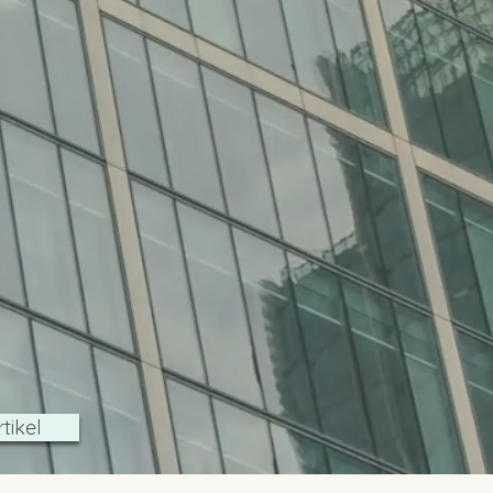
tikel