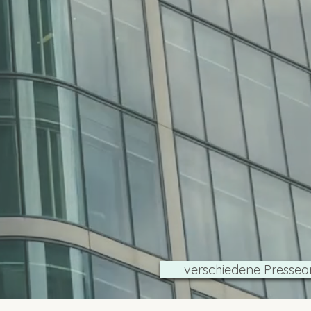
verschiedene Pressear