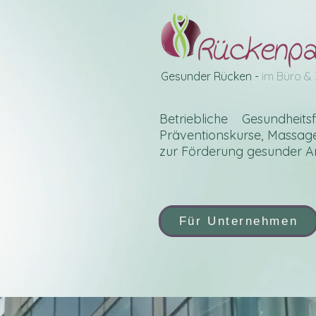
Gesunder Rücken -
im Büro &
Betriebliche Gesundheit
Präventionskurse, Massa
zur Förderung gesunder Ar
Für Unternehmen